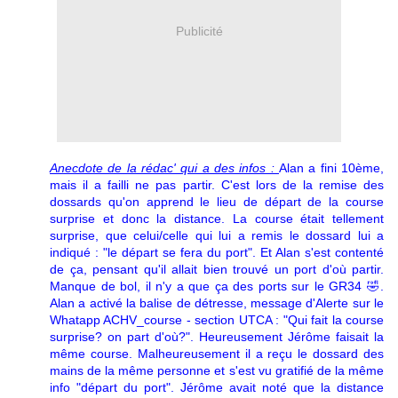
Publicité
Anecdote de la rédac' qui a des infos :
Alan a fini 10ème,
mais il a failli ne pas partir. C'est lors de la remise des
dossards qu'on apprend le lieu de départ de la course
surprise et donc la distance. La course était tellement
surprise, que celui/celle qui lui a remis le dossard lui a
indiqué : "le départ se fera du port". Et Alan s'est contenté
de ça, pensant qu'il allait bien trouvé un port d'où partir.
Manque de bol, il n'y a que ça des ports sur le GR34 🤣.
Alan a activé la balise de détresse, message d'Alerte sur le
Whatapp ACHV_course - section UTCA : "Qui fait la course
surprise? on part d'où?". Heureusement Jérôme faisait la
même course. Malheureusement il a reçu le dossard des
mains de la même personne et s'est vu gratifié de la même
info "départ du port". Jérôme avait noté que la distance