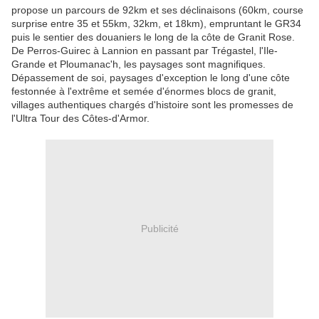
propose un parcours de 92km et ses déclinaisons (60km, course
surprise entre 35 et 55km, 32km, et 18km), empruntant le GR34
puis le sentier des douaniers le long de la côte de Granit Rose.
De Perros-Guirec à Lannion en passant par Trégastel, l'Ile-
Grande et Ploumanac'h, les paysages sont magnifiques.
Dépassement de soi, paysages d'exception le long d'une côte
festonnée à l'extrême et semée d'énormes blocs de granit,
villages authentiques chargés d'histoire sont les promesses de
l'Ultra Tour des Côtes-d'Armor.
Publicité