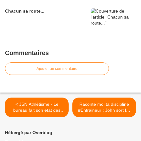
Chacun sa route...
Commentaires
Ajouter un commentaire
< JSN Athlétisme - Le
Raconte moi ta discipline
bureau fait son état des
#Entraineur : John sort les
lieux
tableurs Excel pour nous
gonfler le moteur >
Hébergé par Overblog