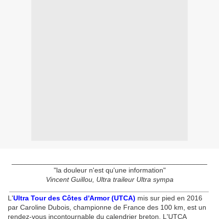
__________________________________________________
"la douleur n'est qu'une information"
Vincent Guillou, Ultra traileur Ultra sympa
___________________________________________________
L'
Ultra Tour des Côtes d'Armor (UTCA)
mis sur pied en 2016
par Caroline Dubois, championne de France des 100 km, est un
rendez-vous incontournable du calendrier breton. L'UTCA