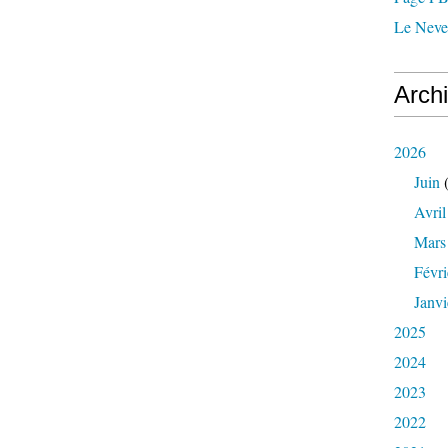
Le Nevez
Arch
2026
Juin
(
Avril
Mars
Févri
Janvi
2025
2024
2023
2022