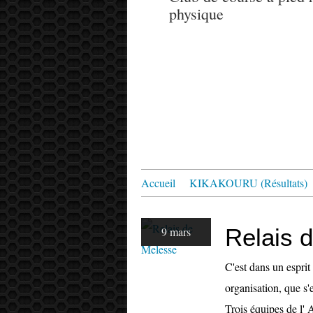
physique
Accueil
KIKAKOURU (Résultats)
Relais 
9 mars
C'est dans un esprit
organisation, que s'
Trois équipes de l'