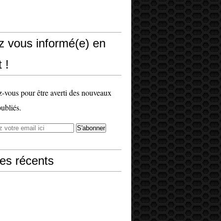
z vous informé(e) en
 !
vous pour être averti des nouveaux
publiés.
les récents