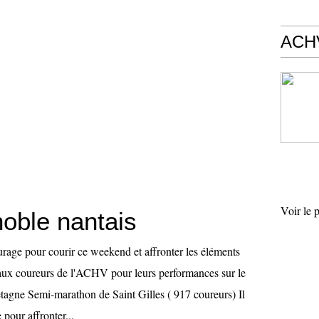
ACHV
Voir le 
gnoble nantais
courage pour courir ce weekend et affronter les éléments
aux coureurs de l'ACHV pour leurs performances sur le
tagne Semi-marathon de Saint Gilles ( 917 coureurs) Il
 pour affronter...