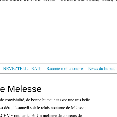
NEVEZTELL TRAIL
Raconte moi ta course
News du bureau
de Melesse
 de convivialité, de bonne humeur et avec une très belle
est déroulé samedi soir le relais nocturne de Melesse.
 ACHV y ont participé. Un mélange de coureurs de