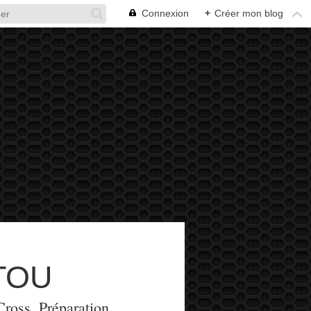
Connexion
+
Créer mon blog
TOU
Cross, Préparation