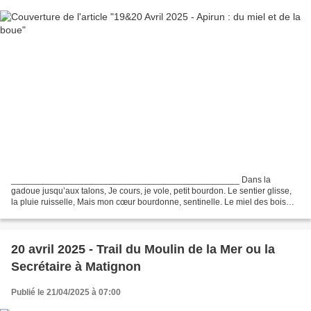
_______________________________________________ Dans la
gadoue jusqu’aux talons, Je cours, je vole, petit bourdon. Le sentier glisse,
la pluie ruisselle, Mais mon cœur bourdonne, sentinelle. Le miel des bois
coule en secret, Sur mes pensées, doux et discret....
20 avril 2025 - Trail du Moulin de la Mer ou la
Secrétaire à Matignon
Publié le 21/04/2025 à 07:00