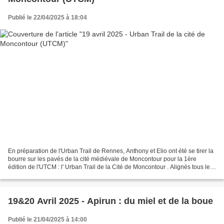
Publié le 22/04/2025 à 18:04
En préparation de l'Urban Trail de Rennes, Anthony et Elio ont été se tirer la
bourre sur les pavés de la cité médiévale de Moncontour pour la 1ère
édition de l'UTCM : l' Urban Trail de la Cité de Moncontour . Alignés tous les
2 sur le 5km alors que l’événement...
19&20 Avril 2025 - Apirun : du miel et de la boue
Publié le 21/04/2025 à 14:00