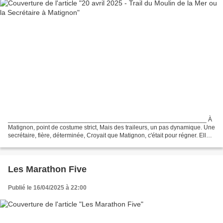
_________________________________________________________ À
Matignon, point de costume strict, Mais des traileurs, un pas dynamique. Une
secrétaire, fière, déterminée, Croyait que Matignon, c'était pour régner. Elle
grimpa les sentiers, le regard altier,...
Les Marathon Five
Publié le 16/04/2025 à 22:00